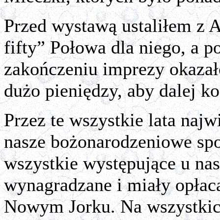
Przed wystawą ustaliłem z A
fifty” Połowa dla niego, a 
zakończeniu imprezy okazał
dużo pieniędzy, aby dalej k
Przez te wszystkie lata najw
nasze bożonarodzeniowe spo
wszystkie występujące u na
wynagradzane i miały opłaca
Nowym Jorku. Na wszystkic