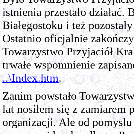
istnienia przestało działać.
Białegostoku i też pozostał
Ostatnio oficjalnie zakończy
Towarzystwo Przyjaciół Kra
trwałe wspomnienie zapisane
..\Index.htm
.
Zanim powstało Towarzystwo
lat nosiłem się z zamiarem 
organizacji. Ale od pomysłu