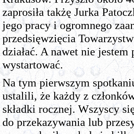
zaprosiła takżę Jurka Patocz
jego pracy i ogromnego zaa
przedsięwzięcia Towarzystw
działać. A nawet nie jestem
wystartować.
Na tym pierwszym spotkaniu
ustalili, że każdy z członk
składki rocznej. Wszyscy się
do przekazywania lub przesy