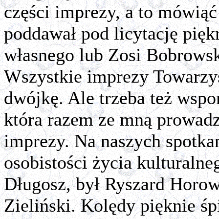
części imprezy, a to mówiąć 
poddawał pod licytację pięk
własnego lub Zosi Bobrowsk
Wszystkie imprezy Towarz
dwójkę. Ale trzeba też wspo
która razem ze mną prowadz
imprezy. Na naszych spotkan
osobistości życia kulturaln
Długosz, był Ryszard Horowi
Zieliński. Kolędy pięknie ś