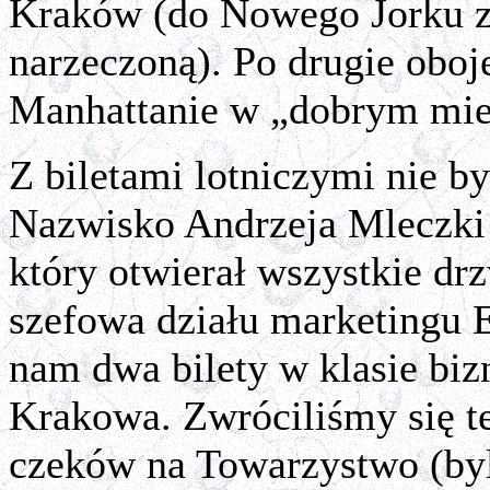
Kraków (do Nowego Jorku za
narzeczoną). Po drugie oboj
Manhattanie w „dobrym mie
Z biletami lotniczymi nie b
Nazwisko Andrzeja Mleczki 
który otwierał wszystkie dr
szefowa działu marketingu 
nam dwa bilety w klasie biz
Krakowa. Zwróciliśmy się t
czeków na Towarzystwo (byl