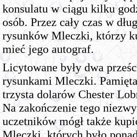
konsulatu w ciągu kilku god
osób. Przez cały czas w dług
rysunków Mleczki, którzy ku
mieć jego autograf.
Licytowane były dwa prześci
rysunkami Mleczki. Pamiętam
trzysta dolarów Chester Lo
Na zakończenie tego niezwy
uczetników mógł także kupić
Mleczki, których było ponad