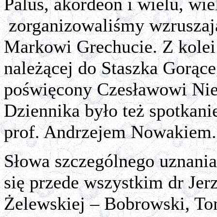
Palus, akordeon i wielu, wi
zorganizowaliśmy wzruszaj
Markowi Grechucie. Z kolei 
należącej do Staszka Gorąc
poświęcony Czesławowi Ni
Dziennika było też spotkan
prof. Andrzejem Nowakiem.
Słowa szczególnego uznania
się przede wszystkim dr Jer
Żelewskiej – Bobrowski, T