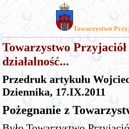
Towarzystwo Przy
Towarzystwo Przyjaciół
działalność...
Przedruk artykułu Wojcie
Dziennika, 17.IX.2011
Pożegnanie z Towarzys
Było Towarzystwo Przyjaciół